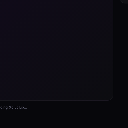
ding Xcluclub...